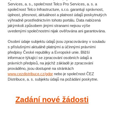
Services, a. s., společnost Telco Pro Services, a. s. a
společnost Telco Infrastructure, s.r.o. garantují správnost,
úplnost, přesnost, aktuálnost a platnost údajů poskytnutých
výhradně prostřednictvím tohoto portálu. Data nabízená
jakýmkoli způsobem jinými stranami nejsou výše
uvedenými společnostmi nijak ověřována ani garantována.
Osobní údaje subjektu údajů jsou zpracovávány v souladu
s příslušnými aktuálně platnými a účinnými právními
předpisy České republiky a Evropské unie. Bližší
informace týkající se zpracování osobních údajů a
právních předpisů, na jejichž základě je zpracování
prováděno, jsou dostupné na stránkách
www.cezdistribuce.cz/gdpr
nebo je společnost ČEZ
Distribuce, a. s. subjektu údajů na požádání poskytne.
Zadání nové žádosti