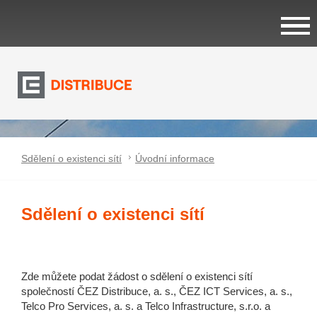
SLUŽBY GEOPORTÁLU
Sdělení o existenci sítí
Úvodní informace
NÁPOVĚDA
Sdělení o existenci sítí
KONTAKTY
Zde můžete podat žádost o sdělení o existenci sítí
společností ČEZ Distribuce, a. s., ČEZ ICT Services, a. s.,
Telco Pro Services, a. s. a Telco Infrastructure, s.r.o. a
COOKIES